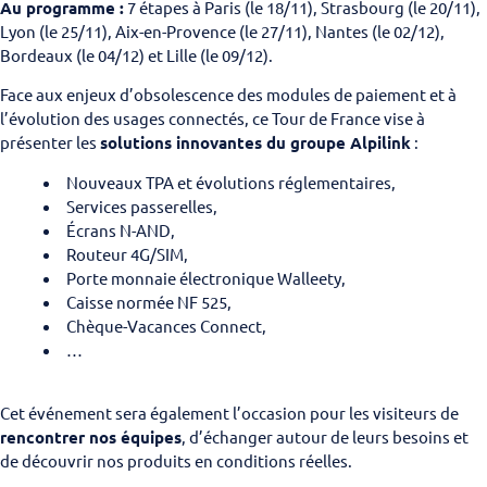
Au programme :
7 étapes à Paris (le 18/11), Strasbourg (le 20/11),
Lyon (le 25/11), Aix-en-Provence (le 27/11), Nantes (le 02/12),
Bordeaux (le 04/12) et Lille (le 09/12).
Face aux enjeux d’obsolescence des modules de paiement et à
l’évolution des usages connectés, ce Tour de France vise à
présenter les
solutions innovantes du groupe Alpilink
:
Nouveaux TPA et évolutions réglementaires,
Services passerelles,
Écrans N-AND,
Routeur 4G/SIM,
Porte monnaie électronique Walleety,
Caisse normée NF 525,
Chèque-Vacances Connect,
…
Cet événement sera également l’occasion pour les visiteurs de
rencontrer nos équipes
, d’échanger autour de leurs besoins et
de découvrir nos produits en conditions réelles.