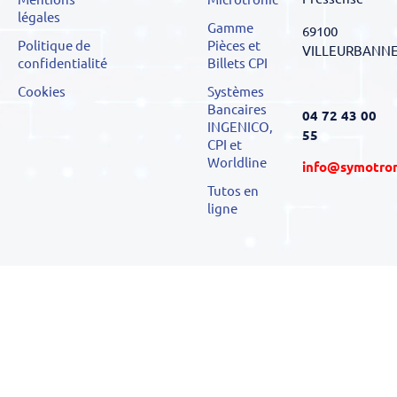
légales
Gamme
69100
Politique de
Pièces et
VILLEURBANN
confidentialité
Billets CPI
Cookies
Systèmes
Bancaires
04 72 43 00
INGENICO,
55
CPI et
Worldline
info@symotro
Tutos en
ligne