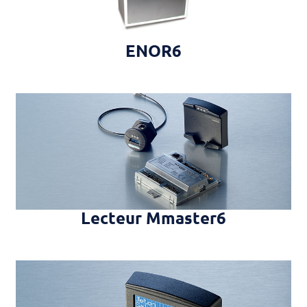
ENOR6
Lecteur Mmaster6