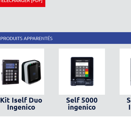
PRODUITS APPARENTÉS
Kit Iself Duo
Self 5000
S
Ingenico
ingenico