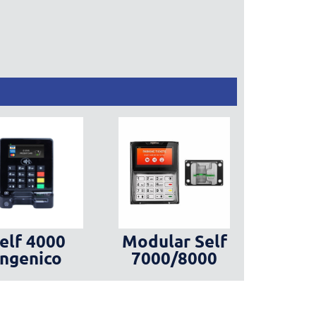
elf 4000
Modular Self
Ingenico
7000/8000