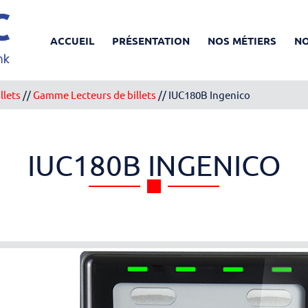
ACCUEIL
PRÉSENTATION
NOS MÉTIERS
NO
llets
//
Gamme Lecteurs de billets
//
IUC180B Ingenico
IUC180B INGENICO