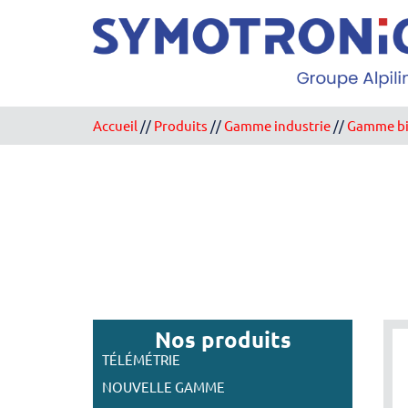
Panneau de gestion des cookies
Accueil
//
Produits
//
Gamme industrie
//
Gamme bi
Nos produits
TÉLÉMÉTRIE
NOUVELLE GAMME