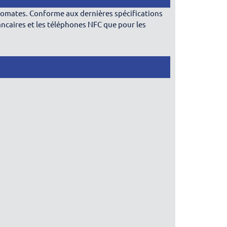
utomates. Conforme aux dernières spécifications
ancaires et les téléphones NFC que pour les