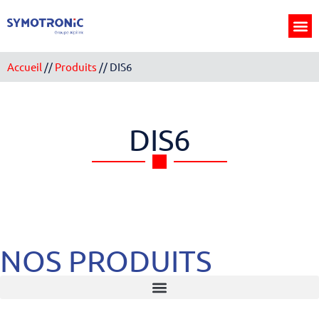
Panneau de gestion des cookies
Accueil
//
Produits
//
DIS6
DIS6
NOS PRODUITS