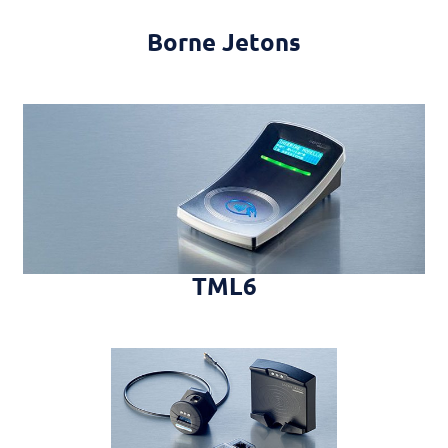
Borne Jetons
TML6