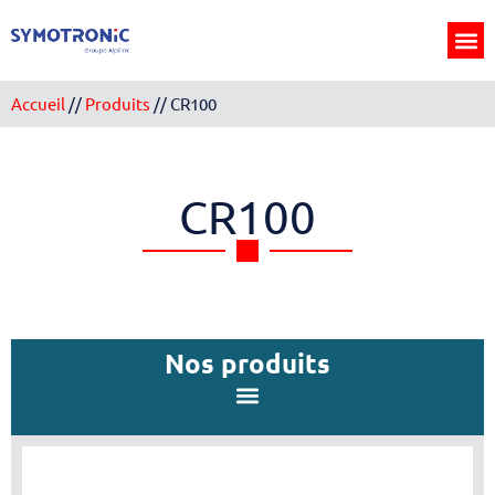
Panneau de gestion des cookies
Accueil
//
Produits
//
CR100
CR100
Nos produits