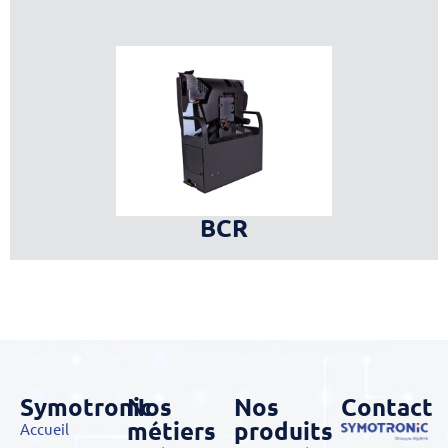
BCR
Symotronic
Nos
Nos
Contact
métiers
produits
Accueil